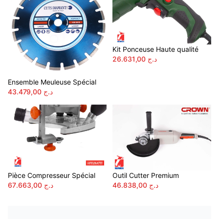
Kit Ponceuse Haute qualité
26.631,00
د.ج
Ensemble Meuleuse Spécial
43.479,00
د.ج
Pièce Compresseur Spécial
Outil Cutter Premium
67.663,00
د.ج
46.838,00
د.ج