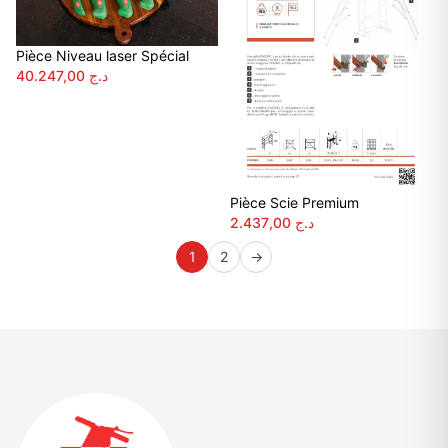
Pièce Niveau laser Spécial
40.247,00
د.ج
Pièce Scie Premium
2.437,00
د.ج
1
2
→