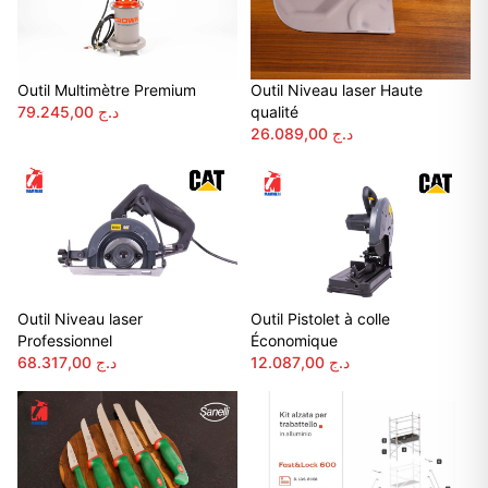
Outil Multimètre Premium
Outil Niveau laser Haute
79.245,00
د.ج
qualité
26.089,00
د.ج
Outil Niveau laser
Outil Pistolet à colle
Professionnel
Économique
68.317,00
د.ج
12.087,00
د.ج