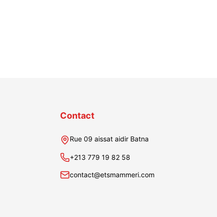
Contact
Rue 09 aissat aidir Batna
+213 779 19 82 58
contact@etsmammeri.com