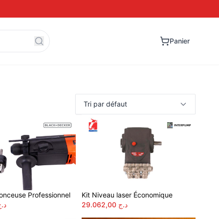
Panier
onceuse Professionnel
Kit Niveau laser Économique
د.ج
29.062,00
د.ج