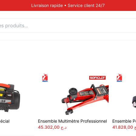
Livraison rapide • Service client 24/7
écial
Ensemble Multimètre Professionnel
Ensemble P
45.302,00
د.ج
41.828,00