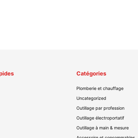
pides
Catégories
Plomberie et chauffage
Uncategorized
Outillage par profession
Outillage électroportatif
Outillage à main & mesure
Accessoire et consommables